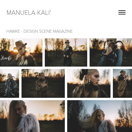
MANUELA KALI'  
HAWKE - DESIGN SCENE MAGAZINE