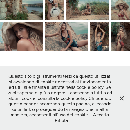
↑
Back to Top
Questo sito o gli strumenti terzi da questo utilizzati
si avvalgono di cookie necessari al funzionamento
ed utili alle finalità illustrate nella cookie policy. Se
vuoi saperne di più o negare il consenso a tutti o ad
Powered by
Adobe Portfolio
alcuni cookie, consulta la cookie policy.Chiudendo
questo banner, scorrendo questa pagina, cliccando
su un link o proseguendo la navigazione in altra
maniera, acconsenti all’uso dei cookie.
Accetta
Rifiuta