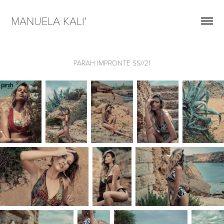
MANUELA KALI'  
PARAH IMPRONTE SS//21