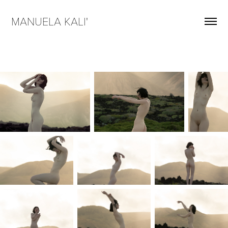
MANUELA KALI'  